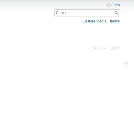
Entra
Gestore Media
Indice
lookatme:aboutme