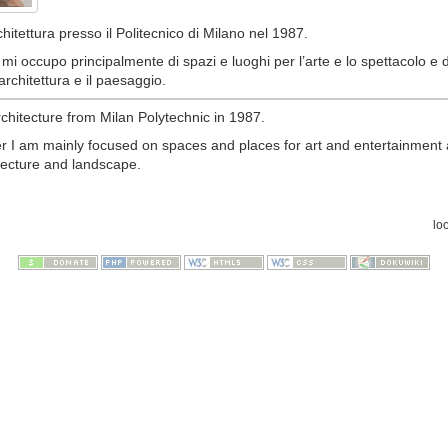
hitettura presso il Politecnico di Milano nel 1987.
mi occupo principalmente di spazi e luoghi per l’arte e lo spettacolo e 
architettura e il paesaggio.
chitecture from Milan Polytechnic in 1987.
er I am mainly focused on spaces and places for art and entertainment
tecture and landscape.
lo